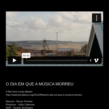
O DIA EM QUE A MÚSICA MORREU
A film from Linda Martini
http://www.doclisboa.org/2016/filmes/o-dia-em-que-a-musica-morreu/
Director - Bruno Ferreira
Producer - João Cabezas
DOP - Duarte Domingos