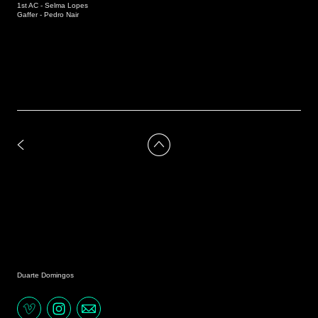
1st AC - Selma Lopes
Gaffer - Pedro Nair
Duarte Domingos